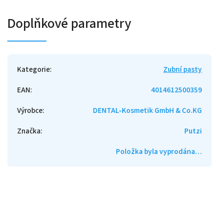
Doplňkové parametry
Kategorie
:
Zubní pasty
EAN
:
4014612500359
Výrobce
:
DENTAL-Kosmetik GmbH & Co.KG
Značka
:
Putzi
Položka byla vyprodána…