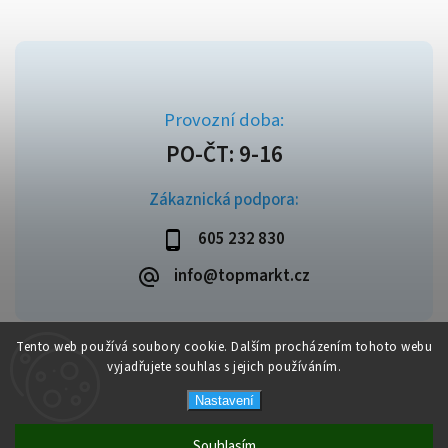
Zákaznická podpora:
605 232 830
info@topmarkt.cz
Tento web používá soubory cookie. Dalším procházením tohoto webu
vyjadřujete souhlas s jejich používáním.
Copyright 2026
Topmarkt.cz
. Všechna práva vyhrazena.
Vytvořil
Shoptet
| Design
Shoptak.cz
Nastavení
Souhlasím