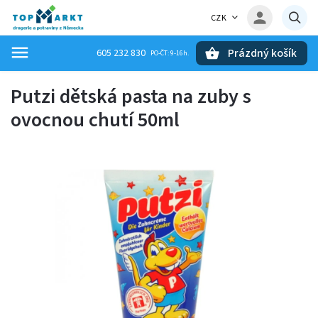
CZK
Prázdný košík
605 232 830
Hledat
Putzi dětská pasta na zuby s
ovocnou chutí 50ml