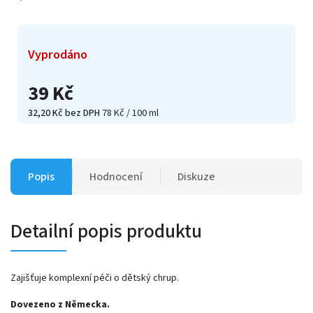
Vyprodáno
39 Kč
32,20 Kč bez DPH
78 Kč / 100 ml
Popis
Hodnocení
Diskuze
Detailní popis produktu
Zajišťuje komplexní péči o dětský chrup.
Dovezeno z Německa.