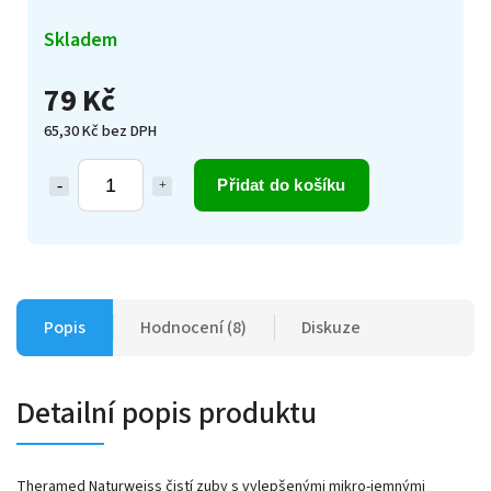
Skladem
79 Kč
65,30 Kč bez DPH
Přidat do košíku
Popis
Hodnocení (8)
Diskuze
Detailní popis produktu
Theramed Naturweiss čistí zuby s vylepšenými mikro-jemnými