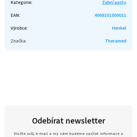
Kategorie
:
Zubní pasty
EAN
:
4068101000011
Výrobce
:
Henkel
Značka
:
Theramed
Odebírat newsletter
Vložte svůj e-mail a my vám budeme zasílat informace o