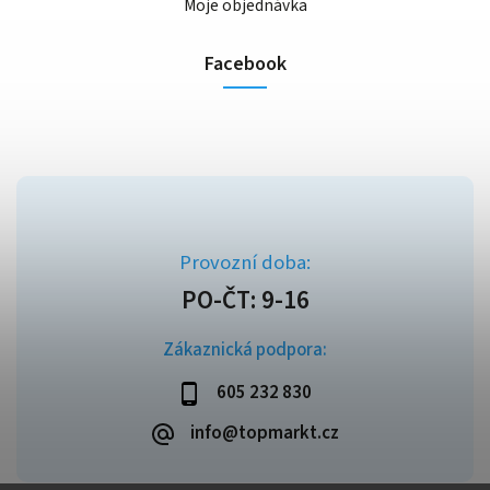
Moje objednávka
Facebook
Zákaznická podpora:
605 232 830
info@topmarkt.cz