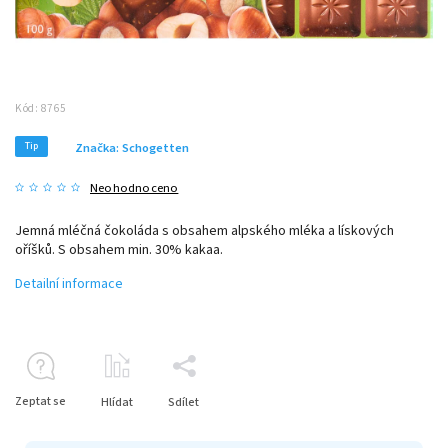
Kód:
8765
Tip
Značka:
Schogetten
Neohodnoceno
Jemná mléčná čokoláda s obsahem alpského mléka a lískových
oříšků. S obsahem min. 30% kakaa.
Detailní informace
Zeptat se
Hlídat
Sdílet