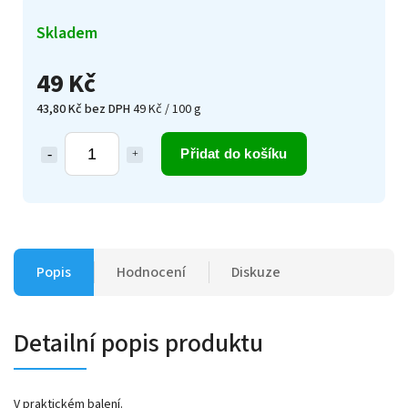
Skladem
49 Kč
43,80 Kč bez DPH
49 Kč / 100 g
Přidat do košíku
Popis
Hodnocení
Diskuze
Detailní popis produktu
V praktickém balení.