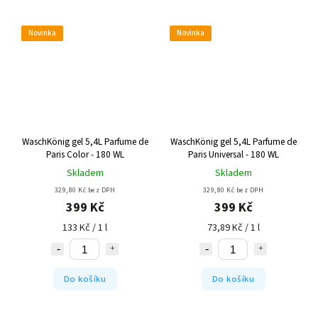
Novinka
Novinka
WaschKönig gel 5,4L Parfume de
WaschKönig gel 5,4L Parfume de
Paris Color - 180 WL
Paris Universal - 180 WL
Skladem
Skladem
329,80 Kč bez DPH
329,80 Kč bez DPH
399 Kč
399 Kč
133 Kč / 1 l
73,89 Kč / 1 l
Do košíku
Do košíku