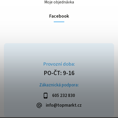
Moje objednávka
Facebook
Zákaznická podpora:
605 232 830
info@topmarkt.cz