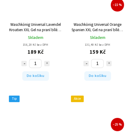
–15 %
Waschkönig Universal Lavendel
Waschkönig Universal Orange
Kroatien XXL Gel na praní bílého
Spanien XXL Gel na praní bílého
a barevného prádla 110 Pracích
a barevného prádla 110 Pracích
Skladem
Skladem
cyklů
cyklů
156,20 Kč bez DPH
131,40 Kč bez DPH
189 Kč
159 Kč
Do košíku
Do košíku
Tip
Akce
–25 %