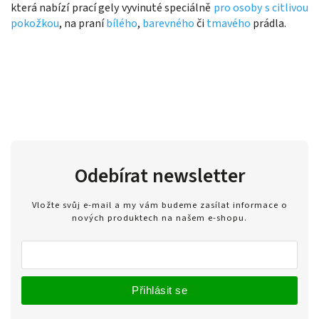
která nabízí prací gely vyvinuté speciálně
pro osoby s citlivou
pokožkou
, na praní
bílého
,
barevného
či
tmavého
prádla.
Odebírat newsletter
Vložte svůj e-mail a my vám budeme zasílat informace o
nových produktech na našem e-shopu.
Přihlásit se