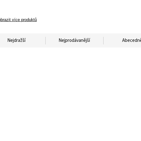
brazit více produktů
Nejdražší
Nejprodávanější
Abecedn