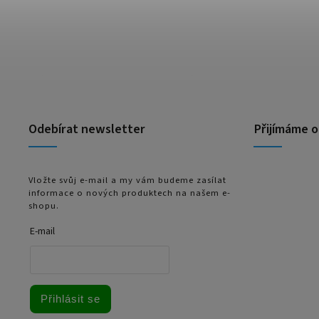
Odebírat newsletter
Přijímáme o
Vložte svůj e-mail a my vám budeme zasílat
informace o nových produktech na našem e-
shopu.
E-mail
Přihlásit se