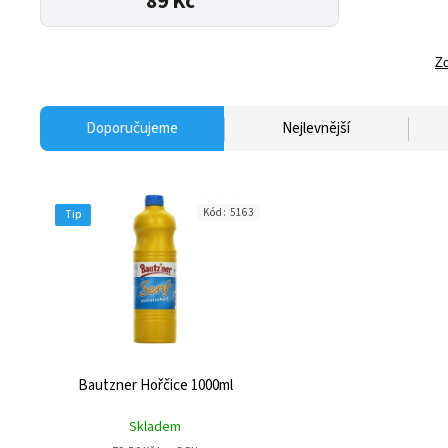
89 Kč
Zo
Doporučujeme
Nejlevnější
Kód:
5163
Tip
Bautzner Hořčice 1000ml
Skladem