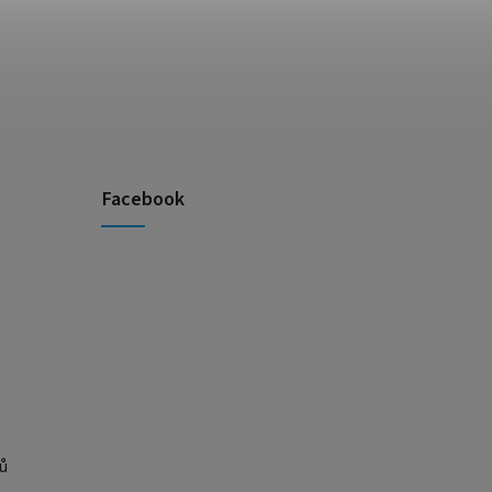
Facebook
ů