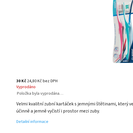
30 Kč
24,80 Kč bez DPH
Vyprodáno
Položka byla vyprodána…
Velmi kvalitní zubní kartáček s jemnými štětinami, který v
účinně a jemně vyčistí i prostor mezi zuby.
Detailní informace