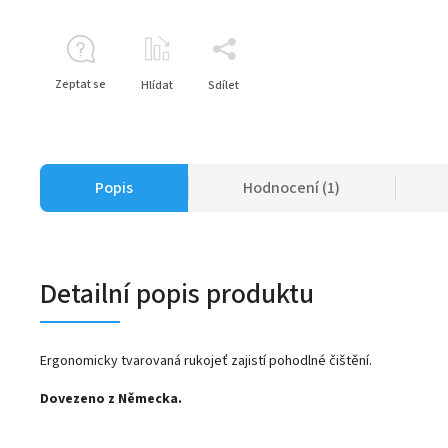
Zeptat se
Hlídat
Sdílet
Popis
Hodnocení (1)
Detailní popis produktu
Ergonomicky tvarovaná rukojeť zajistí pohodlné čištění.
Dovezeno z Německa.