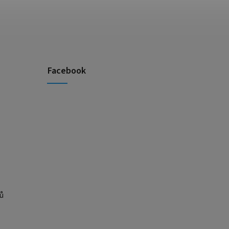
Facebook
ů