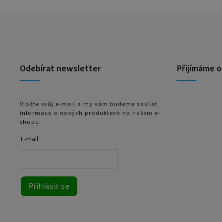
Odebírat newsletter
Přijímáme o
Vložte svůj e-mail a my vám budeme zasílat
informace o nových produktech na našem e-
shopu.
E-mail
Přihlásit se