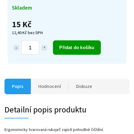
Skladem
15 Kč
12,40 Kč bez DPH
Přidat do košíku
Popis
Hodnocení
Diskuze
Detailní popis produktu
Ergonomicky tvarovaná rukojeť zajistí pohodlné čištění.