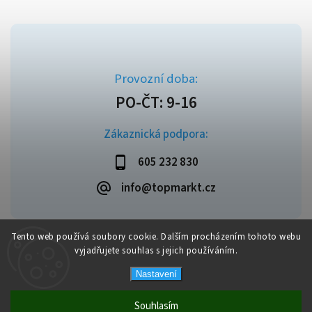
Zákaznická podpora:
605 232 830
info@topmarkt.cz
Tento web používá soubory cookie. Dalším procházením tohoto webu
vyjadřujete souhlas s jejich používáním.
Copyright 2026
Topmarkt.cz
. Všechna práva vyhrazena.
Vytvořil
Shoptet
| Design
Shoptak.cz
Nastavení
Souhlasím