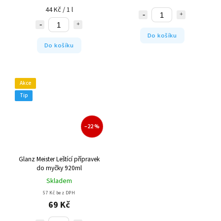
44 Kč / 1 l
Do košíku
Do košíku
Akce
Tip
–22 %
Glanz Meister Leštící přípravek
do myčky 920ml
Skladem
57 Kč bez DPH
69 Kč