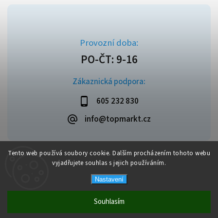
Zákaznická podpora:
605 232 830
info@topmarkt.cz
Tento web používá soubory cookie. Dalším procházením tohoto webu
vyjadřujete souhlas s jejich používáním.
Copyright 2026
Topmarkt.cz
. Všechna práva vyhrazena.
Vytvořil
Shoptet
| Design
Shoptak.cz
Nastavení
Souhlasím