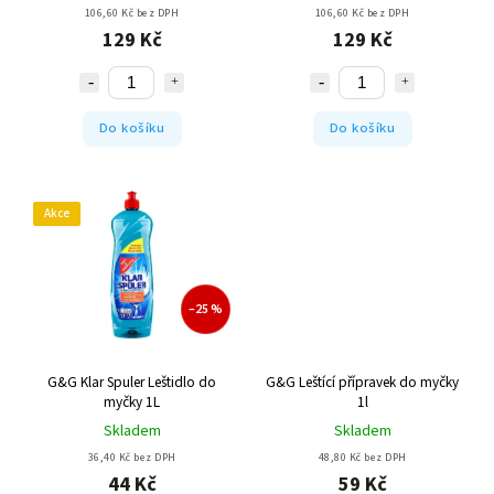
106,60 Kč bez DPH
106,60 Kč bez DPH
129 Kč
129 Kč
Do košíku
Do košíku
Akce
–25 %
G&G Klar Spuler Leštidlo do
G&G Leštící přípravek do myčky
myčky 1L
1l
Skladem
Skladem
36,40 Kč bez DPH
48,80 Kč bez DPH
44 Kč
59 Kč