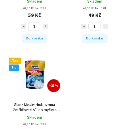
Skladem
Skladem
48,80 Kč bez DPH
40,50 Kč bez DPH
59 Kč
49 Kč
Do košíku
Do košíku
Akce
Tip
–25 %
Glanz Meister Hrubozrnná
Změkčovací sůl do myčky s
obsahem zinku 1,2kg
Skladem
48,80 Kč bez DPH