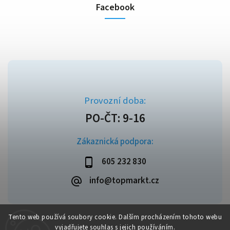
Facebook
Zákaznická podpora:
605 232 830
info@topmarkt.cz
Tento web používá soubory cookie. Dalším procházením tohoto webu
vyjadřujete souhlas s jejich používáním.
Copyright 2026
Topmarkt.cz
. Všechna práva vyhrazena.