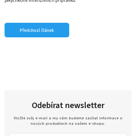
jakýchkoliv intenzivních přípravků.
Předchozí článek
Odebírat newsletter
Vložte svůj e-mail a my vám budeme zasílat informace o
nových produktech na našem e-shopu.