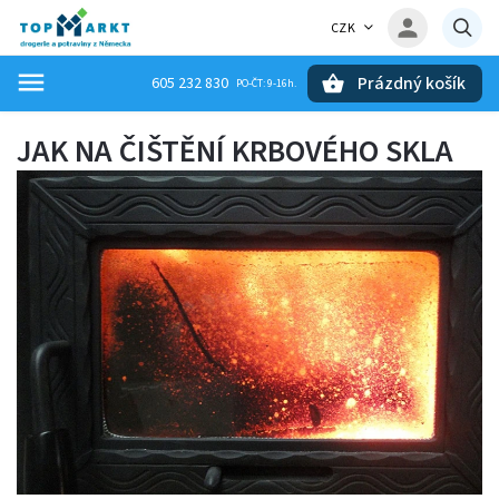
CZK
Prázdný košík
605 232 830
Hledat
JAK NA ČIŠTĚNÍ KRBOVÉHO SKLA