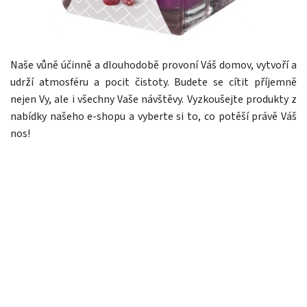
Naše vůně účinně a dlouhodobě provoní Váš domov, vytvoří a
udrží atmosféru a pocit čistoty. Budete se cítit příjemně
nejen Vy, ale i všechny Vaše návštěvy. Vyzkoušejte produkty z
nabídky našeho e-shopu a vyberte si to, co potěší právě Váš
nos!