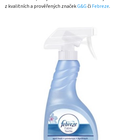
z kvalitních a prověřených značek
G&G
či
Febreze
.