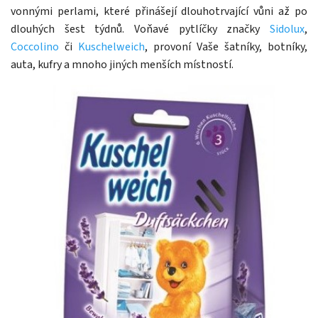
vonnými perlami, které přinášejí dlouhotrvající vůni až po
dlouhých šest týdnů. Voňavé pytlíčky značky
Sidolux
,
Coccolino
či
Kuschelweich
, provoní Vaše šatníky, botníky,
auta, kufry a mnoho jiných menších místností.