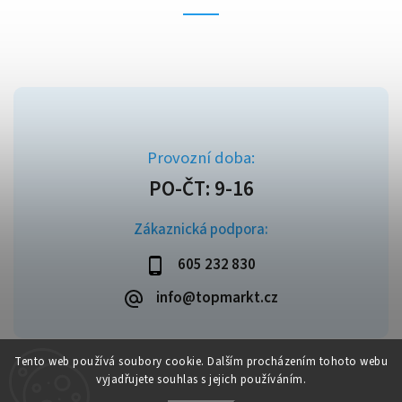
Zákaznická podpora:
605 232 830
info@topmarkt.cz
Tento web používá soubory cookie. Dalším procházením tohoto webu
vyjadřujete souhlas s jejich používáním.
Copyright 2026
Topmarkt.cz
. Všechna práva vyhrazena.