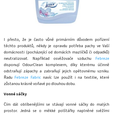
I přesto, že je často vůně primárním důvodem pořízení
těchto produktů, někdy je opravdu potřeba pachy ve Vaší
domácnosti (pocházející od domácích mazlíčků či odpadků)
neutralizovat. Například osvěžovače vzduchu
Febreze
disponují OdourClean komplexem, díky kterému účinně
odstraňují zápachy a zabraňují jejich opětovnému vzniku.
Řadu
Febreze Fabric
navíc lze použít i na textilie, které
zůstanou krásně voňavé po dlouhou dobu.
Vonné sáčky
Čím dál oblíbenějšími se stávají vonné sáčky do malých
prostor. Jedná se o měkké polštářky naplněné svěžími