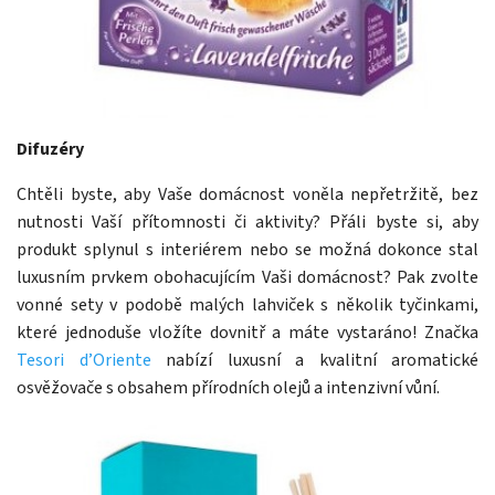
Difuzéry
Chtěli byste, aby Vaše domácnost voněla nepřetržitě, bez
nutnosti Vaší přítomnosti či aktivity? Přáli byste si, aby
produkt splynul s interiérem nebo se možná dokonce stal
luxusním prvkem obohacujícím Vaši domácnost? Pak zvolte
vonné sety v podobě malých lahviček s několik tyčinkami,
které jednoduše vložíte dovnitř a máte vystaráno! Značka
Tesori d’Oriente
nabízí luxusní a kvalitní aromatické
osvěžovače s obsahem přírodních olejů a intenzivní vůní.