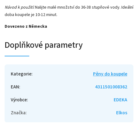
Návod k použití:
Nalijte malé množství do 36-38 stupňové vody. Ideální
doba koupele je 10-12 minut.
Dovezeno z Německa
Doplňkové parametry
Kategorie
:
Pěny do koupele
EAN
:
4311501008362
Výrobce
:
EDEKA
Značka
:
Elkos