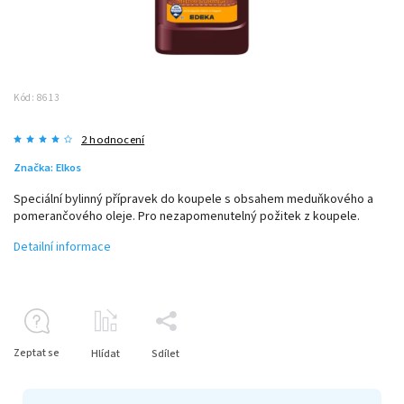
Kód:
8613
2 hodnocení
Značka:
Elkos
Speciální bylinný přípravek do koupele s obsahem meduňkového a
pomerančového oleje. Pro nezapomenutelný požitek z koupele.
Detailní informace
Zeptat se
Hlídat
Sdílet