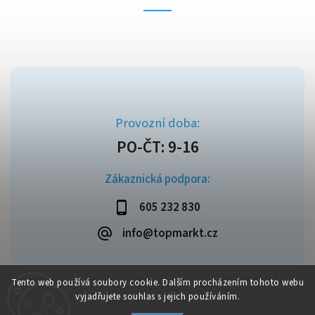
Zákaznická podpora:
605 232 830
info@topmarkt.cz
Tento web používá soubory cookie. Dalším procházením tohoto webu
vyjadřujete souhlas s jejich používáním.
Copyright 2026
Topmarkt.cz
. Všechna práva vyhrazena.
Vytvořil
Shoptet
| Design
Shoptak.cz