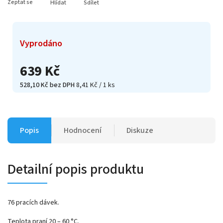
Zeptat se
Hlídat
Sdílet
Vyprodáno
639 Kč
528,10 Kč bez DPH
8,41 Kč / 1 ks
Popis
Hodnocení
Diskuze
Detailní popis produktu
76 pracích dávek.
Teplota praní 20 – 60 °C.