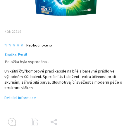
Kód:
22919
Neohodnoceno
Značka:
Persil
Položka byla vyprodána…
Unikátní čtyřkomorové prací kapsle na bílé a barevné prádlo ve
výhodném XXL balení. Speciální 4v1 složení - extra účinnost proti
skvrnám, zářivá bílá barva, dlouhotrvající svěžest a moderní péče o
strukturu vláken.
Detailní informace