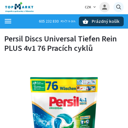
CZK
Prázdný košík
605 232 830
Hledat
Persil Discs Universal Tiefen Rein
PLUS 4v1 76 Pracích cyklů