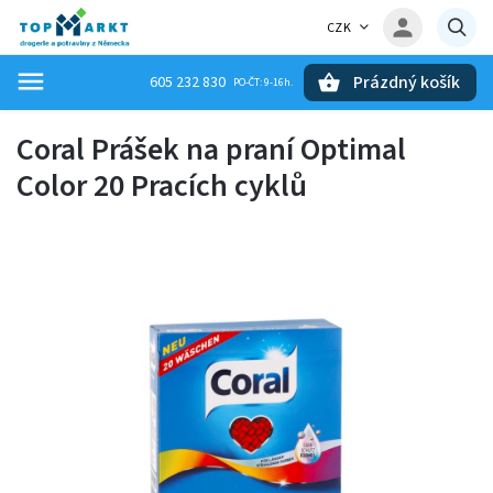
CZK
Prázdný košík
605 232 830
Hledat
Coral Prášek na praní Optimal
Color 20 Pracích cyklů