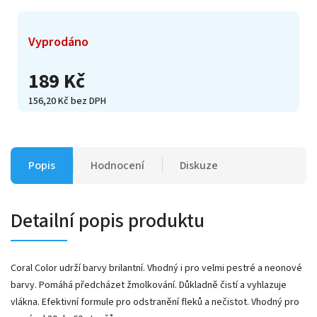
Vyprodáno
189 Kč
156,20 Kč bez DPH
Popis
Hodnocení
Diskuze
Detailní popis produktu
Coral Color udrží barvy brilantní. Vhodný i pro velmi pestré a neonové
barvy. Pomáhá předcházet žmolkování. Důkladně čistí a vyhlazuje
vlákna. Efektivní formule pro odstranění fleků a nečistot. Vhodný pro