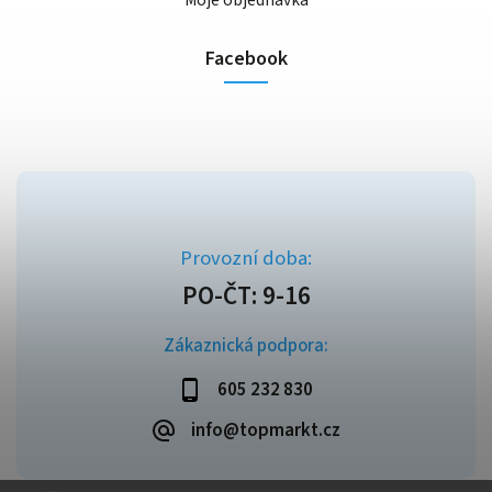
Moje objednávka
Facebook
Zákaznická podpora:
605 232 830
info@topmarkt.cz