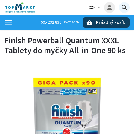
CZK
Prázdný košík
605 232 830
Hledat
Finish Powerball Quantum XXXL
Tablety do myčky All-in-One 90 ks