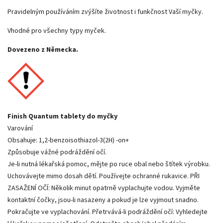
Pravidelným používáním zvýšíte životnost i funkčnost Vaší myčky.
Vhodné pro všechny typy myček.
Dovezeno z Německa.
Finish Quantum tablety do myčky
Varování
Obsahuje: 1,2-benzoisothiazol-3(2H) -on+
Způsobuje vážné podráždění očí.
Je-li nutná lékařská pomoc, mějte po ruce obal nebo štítek výrobku.
Uchovávejte mimo dosah dětí. Používejte ochranné rukavice. PŘI
ZASAŽENÍ OČÍ: Několik minut opatrně vyplachujte vodou. Vyjměte
kontaktní čočky, jsou-li nasazeny a pokud je lze vyjmout snadno.
Pokračujte ve vyplachování. Přetrvává-li podráždění očí: Vyhledejte