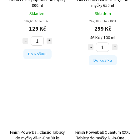
800ml
myčky 650ml
Skladem
Skladem
106,60 Kč bez DPH
247,10 Kč bez DPH
129 Kč
299 Kč
46 Kč / 100 ml
Do košíku
Do košíku
Finish Powerball Classic Tablety
Finish Powerball Quantum XXXL
do myčky All-in-One 80 ks
Tablety do myčky All-in-One 90