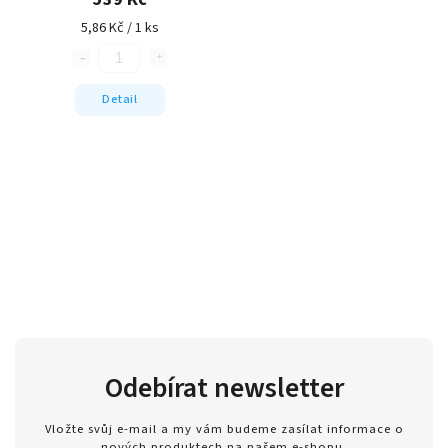
5,86 Kč / 1 ks
Detail
Odebírat newsletter
Vložte svůj e-mail a my vám budeme zasílat informace o
nových produktech na našem e-shopu.