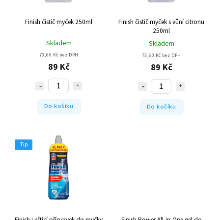
Finish čistič myček 250ml
Finish čistič myček s vůní citronu
250ml
Skladem
Skladem
73,60 Kč bez DPH
73,60 Kč bez DPH
89 Kč
89 Kč
Do košíku
Do košíku
Tip
Finish Leštící přípravek do myčky
Finish Power All-in-One gel do