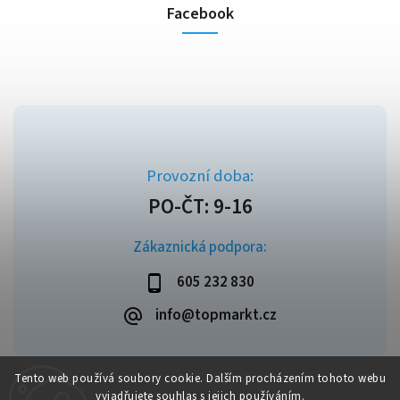
Facebook
Zákaznická podpora:
605 232 830
info@topmarkt.cz
Tento web používá soubory cookie. Dalším procházením tohoto webu
vyjadřujete souhlas s jejich používáním.
Copyright 2026
Topmarkt.cz
. Všechna práva vyhrazena.