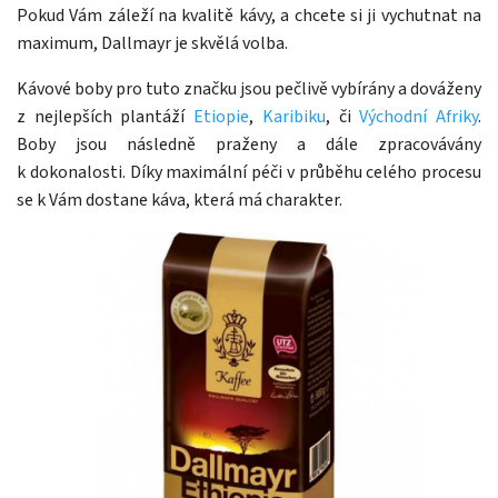
Pokud Vám záleží na kvalitě kávy, a chcete si ji vychutnat na
maximum, Dallmayr je skvělá volba.
Kávové boby pro tuto značku jsou pečlivě vybírány a dováženy
z nejlepších plantáží
Etiopie
,
Karibiku
, či
Východní Afriky
.
Boby jsou následně praženy a dále zpracovávány
k dokonalosti. Díky maximální péči v průběhu celého procesu
se k Vám dostane káva, která má charakter.