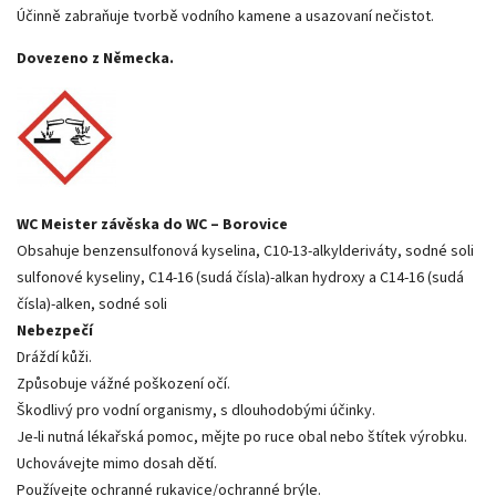
Účinně zabraňuje tvorbě vodního kamene a usazovaní nečistot.
Dovezeno z Německa.
WC Meister závěska do WC – Borovice
Obsahuje benzensulfonová kyselina, C10-13-alkylderiváty, sodné soli
sulfonové kyseliny, C14-16 (sudá čísla)-alkan hydroxy a C14-16 (sudá
čísla)-alken, sodné soli
Nebezpečí
Dráždí kůži.
Způsobuje vážné poškození očí.
Škodlivý pro vodní organismy, s dlouhodobými účinky.
Je-li nutná lékařská pomoc, mějte po ruce obal nebo štítek výrobku.
Uchovávejte mimo dosah dětí.
Používejte ochranné rukavice/ochranné brýle.