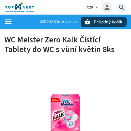
CZK
Prázdný košík
605 232 830
Hledat
WC Meister Zero Kalk Čistící
Tablety do WC s vůní květin 8ks