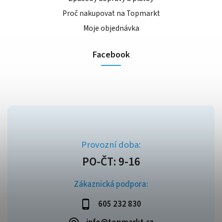
Proč nakupovat na Topmarkt
Moje objednávka
Facebook
Zákaznická podpora:
605 232 830