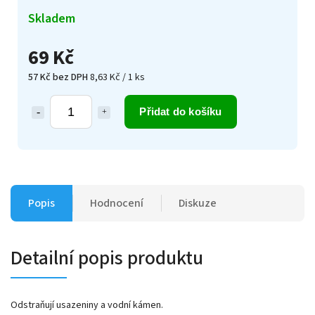
Skladem
69 Kč
57 Kč bez DPH
8,63 Kč / 1 ks
Přidat do košíku
Popis
Hodnocení
Diskuze
Detailní popis produktu
Odstraňují usazeniny a vodní kámen.