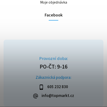
Moje objednávka
Facebook
Zákaznická podpora:
605 232 830
info@topmarkt.cz