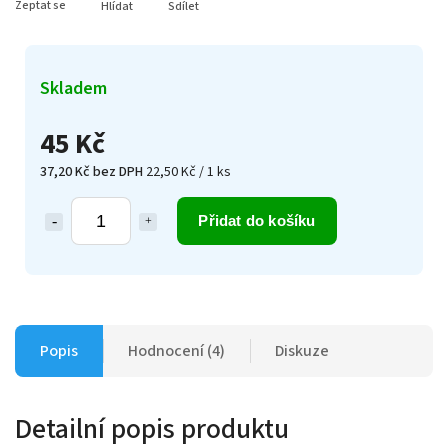
Zeptat se
Hlídat
Sdílet
Skladem
45 Kč
37,20 Kč bez DPH
22,50 Kč / 1 ks
Přidat do košíku
Popis
Hodnocení (4)
Diskuze
Detailní popis produktu